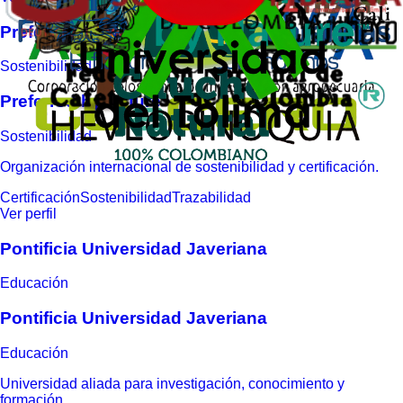
Preferred by Nature
Sostenibilidad
Preferred by Nature
Sostenibilidad
Organización internacional de sostenibilidad y certificación.
Certificación
Sostenibilidad
Trazabilidad
Ver perfil
Pontificia Universidad Javeriana
Educación
Pontificia Universidad Javeriana
Educación
Universidad aliada para investigación, conocimiento y
formación.