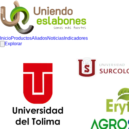
Inicio
Productos
Aliados
Noticias
Indicadores
Explorar