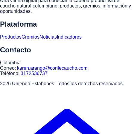
Una vitrina digital para conectar la cadena productiva del
caucho natural colombiano: productos, gremios, información y
oportunidades.
Plataforma
Productos
Gremios
Noticias
Indicadores
Contacto
Colombia
Correo:
karen.arango@confecaucho.com
Teléfono:
3172536737
2026 Uniendo Eslabones. Todos los derechos reservados.