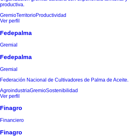
productiva.
Gremio
Territorio
Productividad
Ver perfil
Fedepalma
Gremial
Fedepalma
Gremial
Federación Nacional de Cultivadores de Palma de Aceite.
Agroindustria
Gremio
Sostenibilidad
Ver perfil
Finagro
Financiero
Finagro