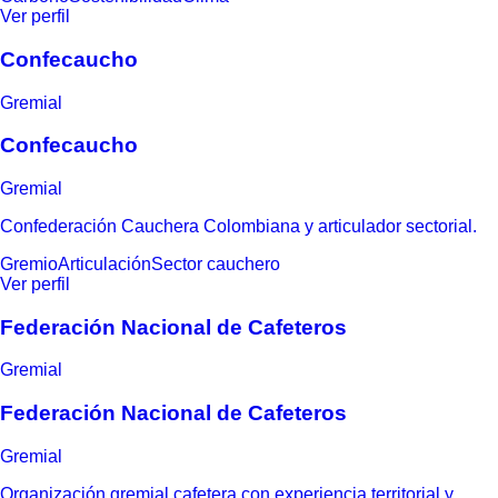
Ver perfil
Confecaucho
Gremial
Confecaucho
Gremial
Confederación Cauchera Colombiana y articulador sectorial.
Gremio
Articulación
Sector cauchero
Ver perfil
Federación Nacional de Cafeteros
Gremial
Federación Nacional de Cafeteros
Gremial
Organización gremial cafetera con experiencia territorial y