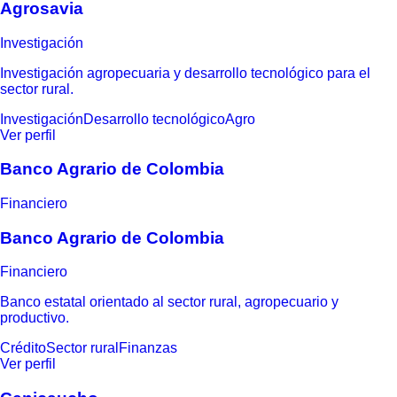
Agrosavia
Investigación
Investigación agropecuaria y desarrollo tecnológico para el
sector rural.
Investigación
Desarrollo tecnológico
Agro
Ver perfil
Banco Agrario de Colombia
Financiero
Banco Agrario de Colombia
Financiero
Banco estatal orientado al sector rural, agropecuario y
productivo.
Crédito
Sector rural
Finanzas
Ver perfil